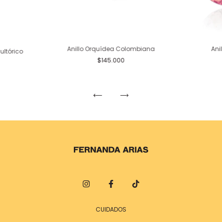
Ani
Anillo Orquídea Colombiana
ultórico
$145.000
CUIDADOS