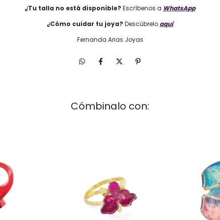
¿Tu talla no está disponible?
Escríbenos a
WhatsApp
¿Cómo cuidar tu joya?
Descúbrelo
aquí
Fernanda Arias Joyas
Cómbinalo con: