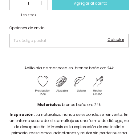
1
en stock
Cambiar CP
Entregas para el CP:
Opciones de envío
Calcular
Anillo ala de mariposa en bronce baño oro 24k
Materiales:
bronce baño oro 24k
Inspiración:
La naturaleza nunca se esconde, se reinventa. En
un entorno saturado, el camuflaje es una forma de diálogo, no
de desaparición. Mímesis es la exploración de ese instinto
primario: mezclarnos, adaptarnos y mutar sin perder nuestra