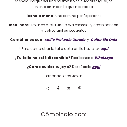
esencia. Porque ser uno mismo no es quedarse igual, es
evolucionar con lo que nos rodea
Hecho a mano:
uno por uno por Esperanza
Ideal para:
llevar en el día una pieza especial y combinar con
muchos anillos pequeños
Combínalos con:
Anillo Profundo Dorado
y
Collar Bia Ónix
* Para comprobar la talla de tu anillo haz click
aquí
¿Tu talla no está disponible?
Escríbenos a
Whatsapp
¿Cómo cuidar tu joya?
Descúbrelo
aquí
Fernanda Arias Joyas
Cómbinalo con: