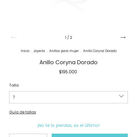
1
/
2
Inicio
.
Joyería
.
Anillos para mujer
.
Anillo Coryna Dorado
Anillo Coryna Dorado
$195.000
Talla
Guía de tallas
¡No te lo pierdas, es el último!