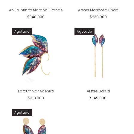
Anillo Infinito Maraña Grande
Aretes Mariposa Linda
$348.000
$239.000
Agotado
Agotado
Earcuff Mar Adentro
Aretes Bahía
$318.000
$149.000
Agotado