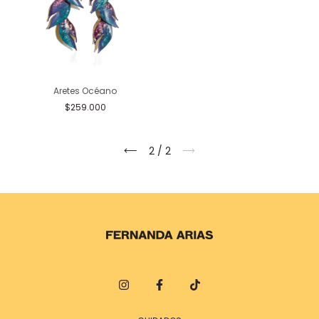
Aretes Océano
$259.000
2
/
2