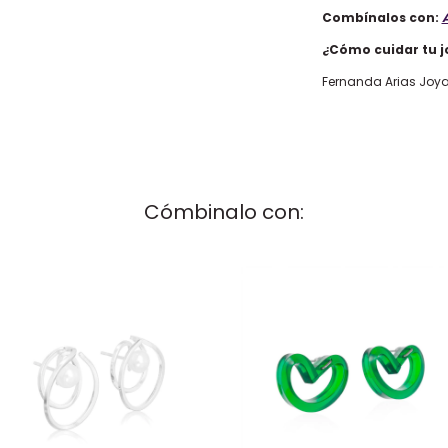
Combínalos con:
A
¿Cómo cuidar tu j
Fernanda Arias Joy
Cómbinalo con: