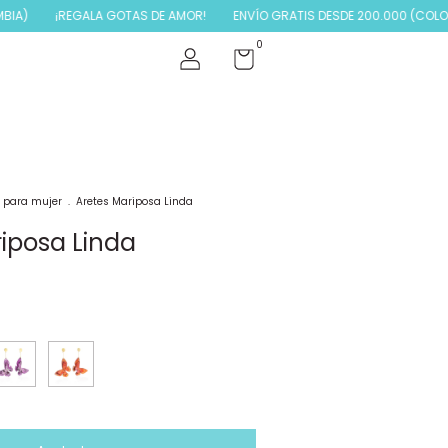
¡REGALA GOTAS DE AMOR!
ENVÍO GRATIS DESDE 200.000 (COLOMBIA
0
s para mujer
.
Aretes Mariposa Linda
iposa Linda