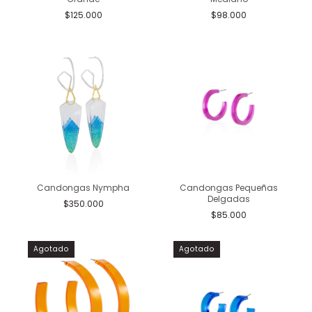
$125.000
$98.000
Candongas Nympha
Candongas Pequeñas
Delgadas
$350.000
$85.000
Agotado
Agotado