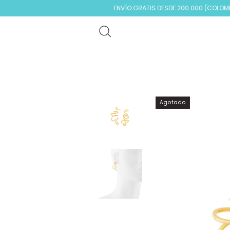
ENVÍO GRATIS DESDE 200.000 (COLOMBIA)
Agotado