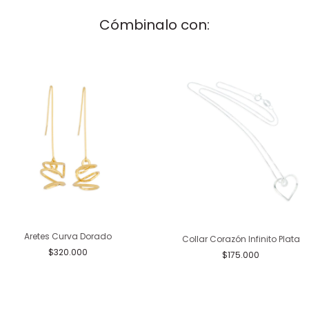
Cómbinalo con:
Aretes Curva Dorado
Collar Corazón Infinito Plata
$320.000
$175.000