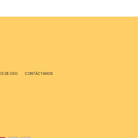
ES DE USO
CONTÁCTANOS