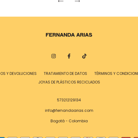
IOS Y DEVOLUCIONES
TRATAMIENTO DE DATOS
TÉRMINOS Y CONDICION
JOYAS DE PLÁSTICOS RECICLADOS
573212129134
info@fernandaarias.com
Bogotá - Colombia