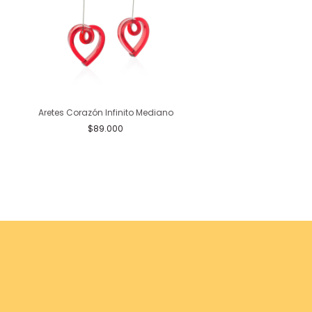
Topos Mariposa L
Aretes Corazón Infinito Mediano
$87.000
$89.000