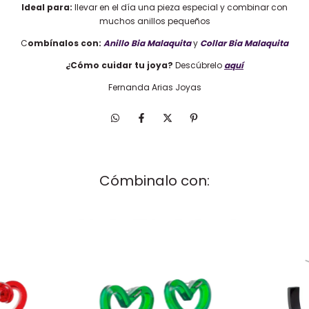
Ideal para:
llevar en el día una pieza especial y combinar con
muchos anillos pequeños
C
ombínalos con:
Anillo Bia Malaquita
y
Collar Bia Malaquita
¿Cómo cuidar tu joya?
Descúbrelo
aquí
Fernanda Arias Joyas
Cómbinalo con: