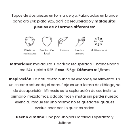
Topos de dos piezas en forma de ojo. Fabricados en bronce
baño oro 24k, plata 925, acrílico recuperado y
malaquita.
¡Úsalos de 2 formas diferentes!
Materiales:
malaquita + acrílico recuperado + bronce baño
oro 24k + plata 925.
Peso:
5,6gr.
Diámetro:
1,5mm
Inspiración:
La naturaleza nunca se esconde, se reinventa. En
un entorno saturado, el camuflaje es una forma de diálogo, no
de desaparición. Mímesis es la exploración de ese instinto
primario: mezclarnos, adaptarnos y mutar sin perder nuestra
esencia. Porque ser uno mismo no es quedarse igual, es
evolucionar con lo que nos rodea
Hecho a mano:
uno por uno por Carolina, Esperanza y
Juliana